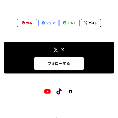
保存
シェア
LINE
ポスト
X
フォローする