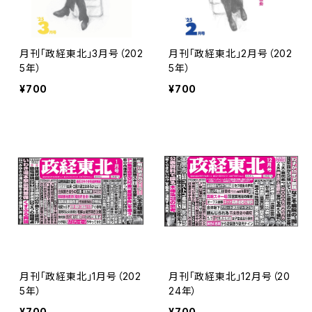
月刊「政経東北」3月号（202
月刊「政経東北」2月号（202
5年）
5年）
¥700
¥700
月刊「政経東北」1月号（202
月刊「政経東北」12月号（20
5年）
24年）
¥700
¥700